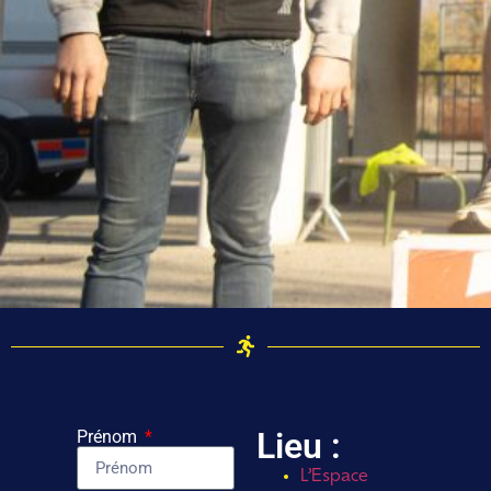
Lieu :
Prénom
L’Espace