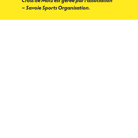
Cross de Motz est gérée par l’association
– Savoie Sports Organisation.